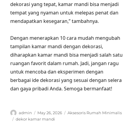
dekorasi yang tepat, kamar mandi bisa menjadi
tempat yang nyaman untuk melepas penat dan
mendapatkan kesegaran,” tambahnya.
Dengan menerapkan 10 cara mudah mengubah
tampilan kamar mandi dengan dekorasi,
diharapkan kamar mandi bisa menjadi salah satu
ruangan favorit dalam rumah. Jadi, jangan ragu
untuk mencoba dan eksperimen dengan
berbagai ide dekorasi yang sesuai dengan selera
dan gaya pribadi Anda. Semoga bermanfaat!
Author
Posted
Categories
admin
May 26, 2026
Aksesoris Rumah Minimalis
on
Tags
dekor kamar mandi