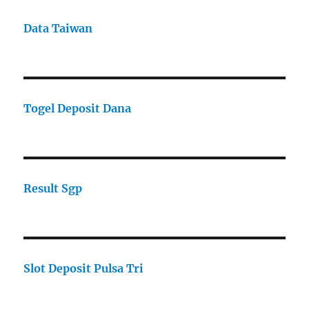
Data Taiwan
Togel Deposit Dana
Result Sgp
Slot Deposit Pulsa Tri