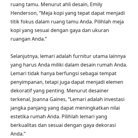
ruang tamu. Menurut ahli desain, Emily
Henderson, “Meja kopi yang tepat dapat menjadi
titik fokus dalam ruang tamu Anda. Pilihlah meja
kopi yang sesuai dengan gaya dan ukuran
ruangan Anda.”
Selanjutnya, lemari adalah furnitur utama lainnya
yang harus Anda miliki dalam desain rumah Anda.
Lemari tidak hanya berfungsi sebagai tempat
penyimpanan, tetapi juga dapat menjadi elemen
dekoratif yang penting. Menurut desainer
terkenal, Joanna Gaines, “Lemari adalah investasi
jangka panjang yang dapat meningkatkan nilai
estetika rumah Anda. Pilihlah lemari yang
berkualitas dan sesuai dengan gaya dekorasi
Anda.”