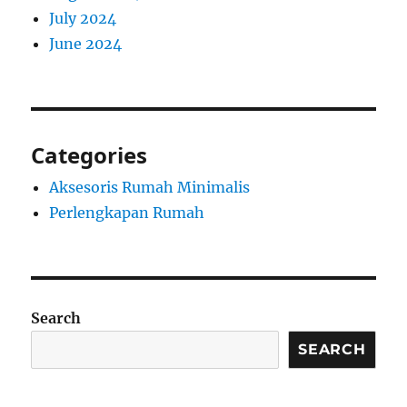
July 2024
June 2024
Categories
Aksesoris Rumah Minimalis
Perlengkapan Rumah
Search
SEARCH