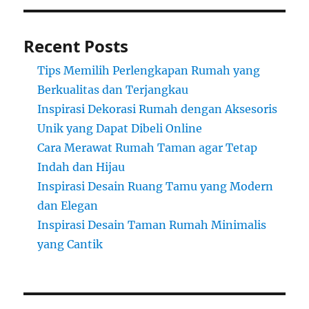
Recent Posts
Tips Memilih Perlengkapan Rumah yang
Berkualitas dan Terjangkau
Inspirasi Dekorasi Rumah dengan Aksesoris
Unik yang Dapat Dibeli Online
Cara Merawat Rumah Taman agar Tetap
Indah dan Hijau
Inspirasi Desain Ruang Tamu yang Modern
dan Elegan
Inspirasi Desain Taman Rumah Minimalis
yang Cantik