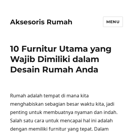
Aksesoris Rumah
MENU
10 Furnitur Utama yang
Wajib Dimiliki dalam
Desain Rumah Anda
Rumah adalah tempat di mana kita
menghabiskan sebagian besar waktu kita, jadi
penting untuk membuatnya nyaman dan indah.
Salah satu cara untuk mencapai hal ini adalah
dengan memiliki furnitur yang tepat. Dalam