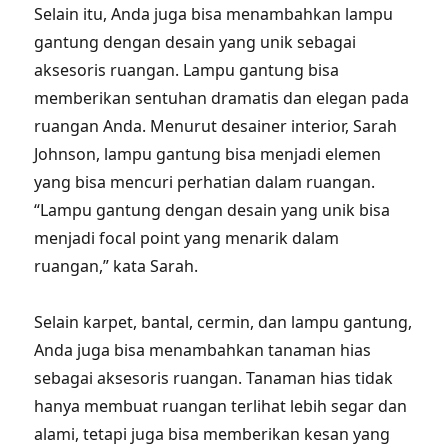
Selain itu, Anda juga bisa menambahkan lampu
gantung dengan desain yang unik sebagai
aksesoris ruangan. Lampu gantung bisa
memberikan sentuhan dramatis dan elegan pada
ruangan Anda. Menurut desainer interior, Sarah
Johnson, lampu gantung bisa menjadi elemen
yang bisa mencuri perhatian dalam ruangan.
“Lampu gantung dengan desain yang unik bisa
menjadi focal point yang menarik dalam
ruangan,” kata Sarah.
Selain karpet, bantal, cermin, dan lampu gantung,
Anda juga bisa menambahkan tanaman hias
sebagai aksesoris ruangan. Tanaman hias tidak
hanya membuat ruangan terlihat lebih segar dan
alami, tetapi juga bisa memberikan kesan yang