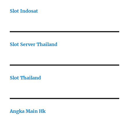
Slot Indosat
Slot Server Thailand
Slot Thailand
Angka Main Hk