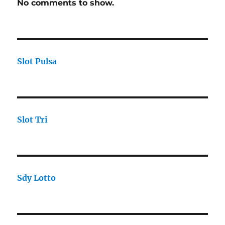
No comments to show.
Slot Pulsa
Slot Tri
Sdy Lotto