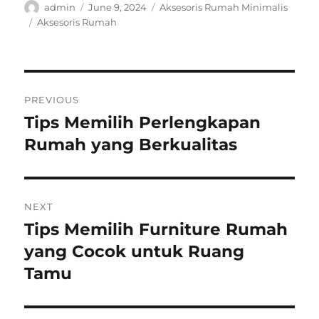
Author
Posted
Categories
admin
June 9, 2024
Aksesoris Rumah Minimalis
on
Tags
Aksesoris Rumah
Post
PREVIOUS
navigation
Tips Memilih Perlengkapan
Previous
post:
Rumah yang Berkualitas
NEXT
Tips Memilih Furniture Rumah
Next
post:
yang Cocok untuk Ruang
Tamu