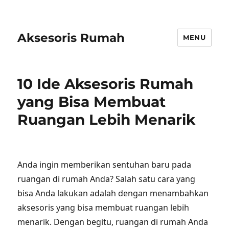
Aksesoris Rumah
MENU
10 Ide Aksesoris Rumah
yang Bisa Membuat
Ruangan Lebih Menarik
Anda ingin memberikan sentuhan baru pada
ruangan di rumah Anda? Salah satu cara yang
bisa Anda lakukan adalah dengan menambahkan
aksesoris yang bisa membuat ruangan lebih
menarik. Dengan begitu, ruangan di rumah Anda