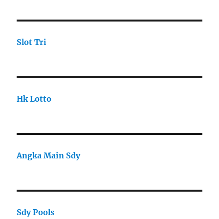
Slot Tri
Hk Lotto
Angka Main Sdy
Sdy Pools