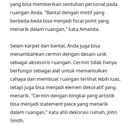
yang bisa memberikan sentuhan personal pada
ruangan Anda. “Bantal dengan motif yang
berbeda-beda bisa menjadi focal point yang
menarik dalam ruangan,” kata Amanda.
Selain karpet dan bantal, Anda juga bisa
menambahkan cermin dengan desain unik
sebagai aksesoris ruangan. Cermin tidak hanya
berfungsi sebagai alat untuk memantulkan
cahaya dan membuat ruangan terlihat lebih luas,
tetapi juga bisa menjadi elemen dekoratif yang
menarik. “Cermin dengan bingkai yang artistik
bisa menjadi statement piece yang menarik
dalam ruangan,” kata ahli dekorasi rumah, John
Smith.