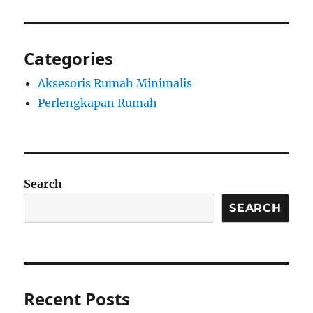
Categories
Aksesoris Rumah Minimalis
Perlengkapan Rumah
Search
SEARCH
Recent Posts