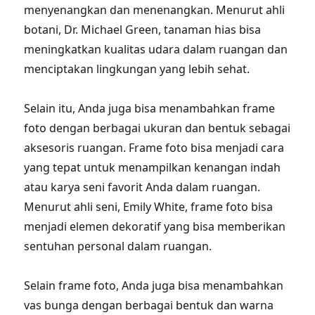
menyenangkan dan menenangkan. Menurut ahli
botani, Dr. Michael Green, tanaman hias bisa
meningkatkan kualitas udara dalam ruangan dan
menciptakan lingkungan yang lebih sehat.
Selain itu, Anda juga bisa menambahkan frame
foto dengan berbagai ukuran dan bentuk sebagai
aksesoris ruangan. Frame foto bisa menjadi cara
yang tepat untuk menampilkan kenangan indah
atau karya seni favorit Anda dalam ruangan.
Menurut ahli seni, Emily White, frame foto bisa
menjadi elemen dekoratif yang bisa memberikan
sentuhan personal dalam ruangan.
Selain frame foto, Anda juga bisa menambahkan
vas bunga dengan berbagai bentuk dan warna