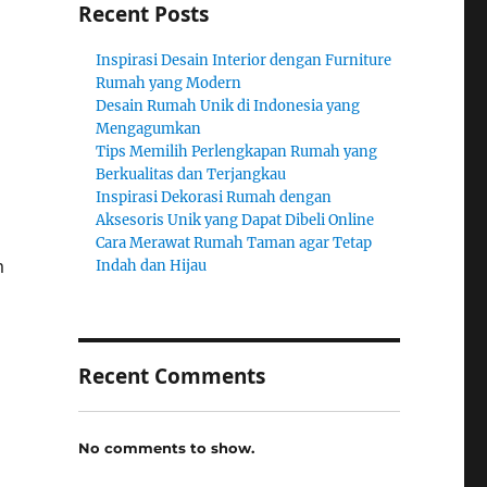
Recent Posts
Inspirasi Desain Interior dengan Furniture
Rumah yang Modern
Desain Rumah Unik di Indonesia yang
Mengagumkan
Tips Memilih Perlengkapan Rumah yang
Berkualitas dan Terjangkau
Inspirasi Dekorasi Rumah dengan
Aksesoris Unik yang Dapat Dibeli Online
Cara Merawat Rumah Taman agar Tetap
m
Indah dan Hijau
Recent Comments
No comments to show.