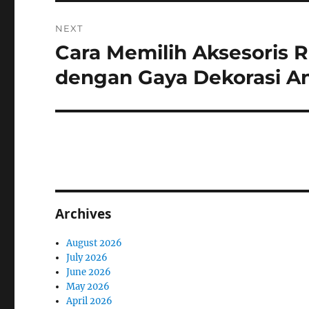
NEXT
Cara Memilih Aksesoris 
Next
post:
dengan Gaya Dekorasi A
Archives
August 2026
July 2026
June 2026
May 2026
April 2026