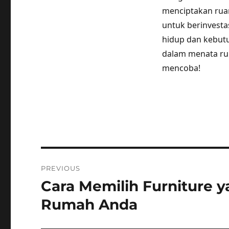
menciptakan ruan
untuk berinvest
hidup dan kebut
dalam menata rum
mencoba!
Post
PREVIOUS
navigation
Cara Memilih Furniture y
Previous
post:
Rumah Anda