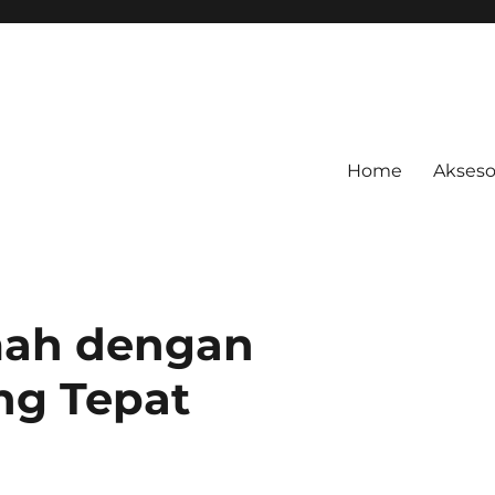
Home
Akseso
mah dengan
ng Tepat