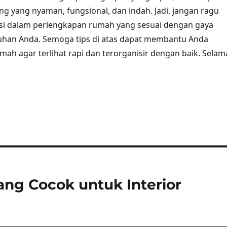
g yang nyaman, fungsional, dan indah. Jadi, jangan ragu
asi dalam perlengkapan rumah yang sesuai dengan gaya
uhan Anda. Semoga tips di atas dapat membantu Anda
ah agar terlihat rapi dan terorganisir dengan baik. Selam
ang Cocok untuk Interior