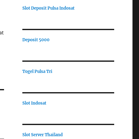
Slot Deposit Pulsa Indosat
at
Deposit 5000
Togel Pulsa Tri
Slot Indosat
Slot Server Thailand