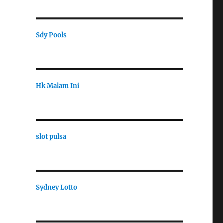
Sdy Pools
Hk Malam Ini
slot pulsa
Sydney Lotto