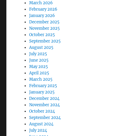
March 2026
February 2026
January 2026
December 2025
November 2025
October 2025
September 2025
August 2025
July 2025
June 2025
May 2025
April 2025
March 2025
February 2025
January 2025
December 2024
November 2024
October 2024
September 2024
August 2024
July 2024