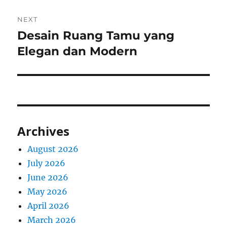
NEXT
Desain Ruang Tamu yang
Next
post:
Elegan dan Modern
Archives
August 2026
July 2026
June 2026
May 2026
April 2026
March 2026