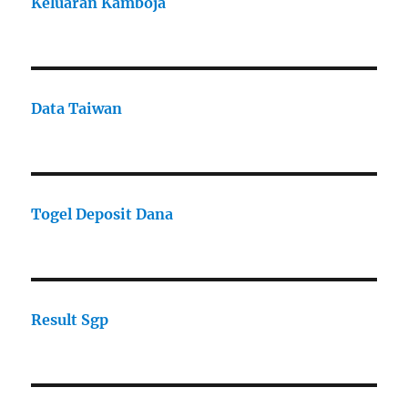
Keluaran Kamboja
Data Taiwan
Togel Deposit Dana
Result Sgp