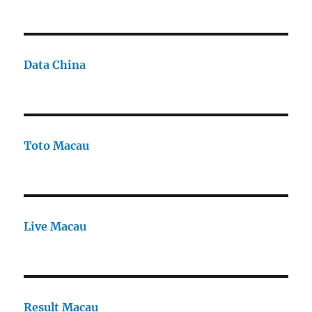
Data China
Toto Macau
Live Macau
Result Macau