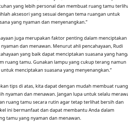
uhan yang lebih personal dan membuat ruang tamu terlih
ilihlah aksesori yang sesuai dengan tema ruangan untuk
asana yang nyaman dan menyenangkan.”
ahayaan juga merupakan faktor penting dalam menciptakan
 nyaman dan menawan. Menurut ahli pencahayaan, Rudi
cahayaan yang baik dapat menciptakan suasana yang hang
m ruang tamu. Gunakan lampu yang cukup terang namun
lau untuk menciptakan suasana yang menyenangkan.”
an tips di atas, kita dapat dengan mudah membuat ruang
bih nyaman dan menawan. Jangan lupa untuk selalu meraw
 ruang tamu secara rutin agar tetap terlihat bersih dan
ikel ini bermanfaat dan dapat membantu Anda dalam
ang tamu yang nyaman dan menawan.