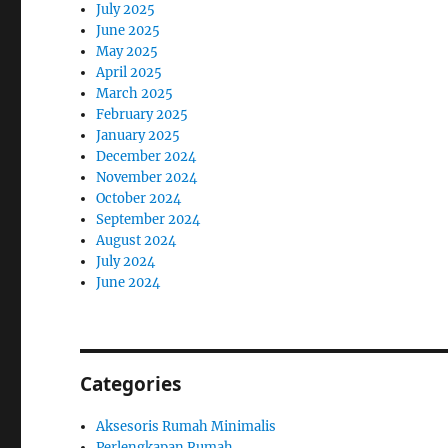
July 2025
June 2025
May 2025
April 2025
March 2025
February 2025
January 2025
December 2024
November 2024
October 2024
September 2024
August 2024
July 2024
June 2024
Categories
Aksesoris Rumah Minimalis
Perlengkapan Rumah