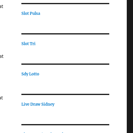
at
Slot Pulsa
Slot Tri
at
Sdy Lotto
at
Live Draw Sidney