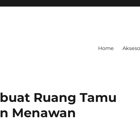
Home
Akseso
buat Ruang Tamu
an Menawan