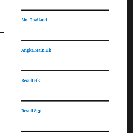
Slot Thailand
Angka Main Hk
Result Hk
Result Sgp