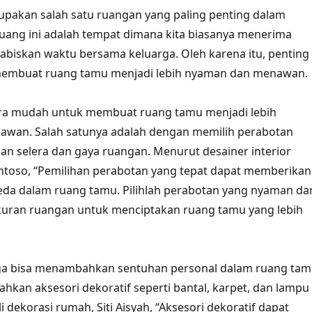
pakan salah satu ruangan yang paling penting dalam
uang ini adalah tempat dimana kita biasanya menerima
biskan waktu bersama keluarga. Oleh karena itu, penting
 membuat ruang tamu menjadi lebih nyaman dan menawan.
ra mudah untuk membuat ruang tamu menjadi lebih
wan. Salah satunya adalah dengan memilih perabotan
an selera dan gaya ruangan. Menurut desainer interior
antoso, “Pemilihan perabotan yang tepat dapat memberikan
eda dalam ruang tamu. Pilihlah perabotan yang nyaman da
kuran ruangan untuk menciptakan ruang tamu yang lebih
 juga bisa menambahkan sentuhan personal dalam ruang ta
an aksesori dekoratif seperti bantal, karpet, dan lampu
i dekorasi rumah, Siti Aisyah, “Aksesori dekoratif dapat