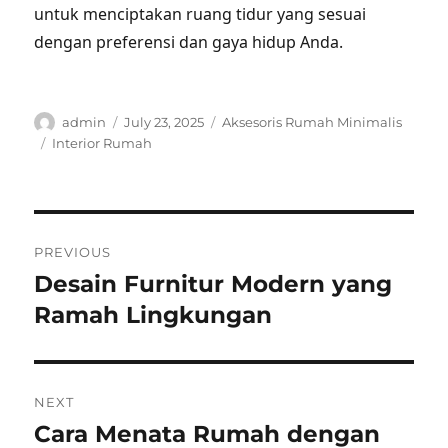
untuk menciptakan ruang tidur yang sesuai
dengan preferensi dan gaya hidup Anda.
Author
Posted
Categories
admin
July 23, 2025
Aksesoris Rumah Minimalis
on
Tags
Interior Rumah
Post
PREVIOUS
navigation
Desain Furnitur Modern yang
Previous
post:
Ramah Lingkungan
NEXT
Cara Menata Rumah dengan
Next