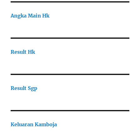
Angka Main Hk
Result Hk
Result Sgp
Keluaran Kamboja