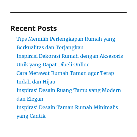
Recent Posts
Tips Memilih Perlengkapan Rumah yang
Berkualitas dan Terjangkau
Inspirasi Dekorasi Rumah dengan Aksesoris
Unik yang Dapat Dibeli Online
Cara Merawat Rumah Taman agar Tetap
Indah dan Hijau
Inspirasi Desain Ruang Tamu yang Modern
dan Elegan
Inspirasi Desain Taman Rumah Minimalis
yang Cantik