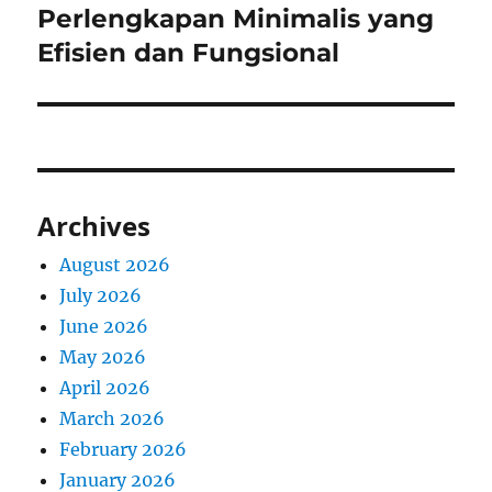
post:
Perlengkapan Minimalis yang
Efisien dan Fungsional
Archives
August 2026
July 2026
June 2026
May 2026
April 2026
March 2026
February 2026
January 2026