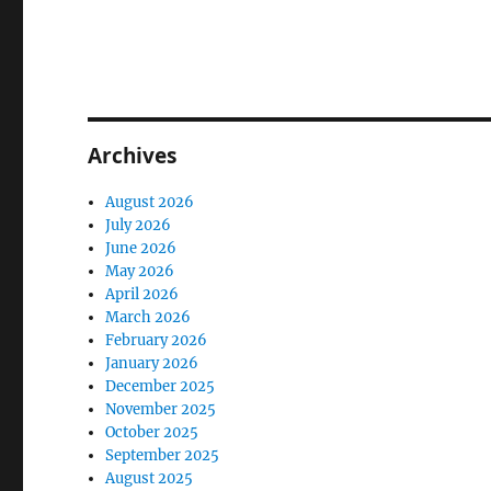
Archives
August 2026
July 2026
June 2026
May 2026
April 2026
March 2026
February 2026
January 2026
December 2025
November 2025
October 2025
September 2025
August 2025