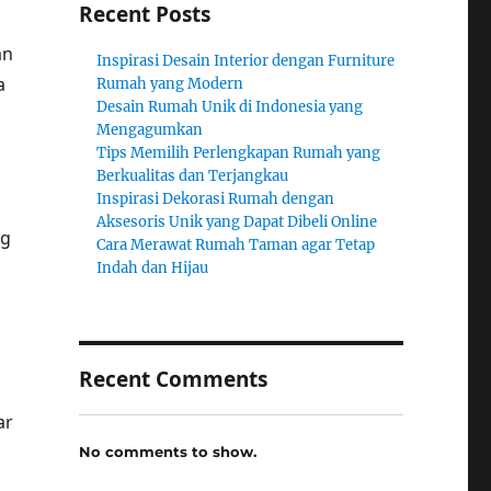
Recent Posts
an
Inspirasi Desain Interior dengan Furniture
a
Rumah yang Modern
Desain Rumah Unik di Indonesia yang
Mengagumkan
Tips Memilih Perlengkapan Rumah yang
n
Berkualitas dan Terjangkau
Inspirasi Dekorasi Rumah dengan
Aksesoris Unik yang Dapat Dibeli Online
ng
Cara Merawat Rumah Taman agar Tetap
Indah dan Hijau
Recent Comments
ar
No comments to show.