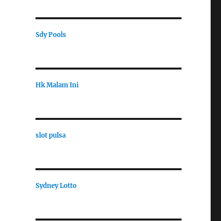
Sdy Pools
Hk Malam Ini
slot pulsa
Sydney Lotto