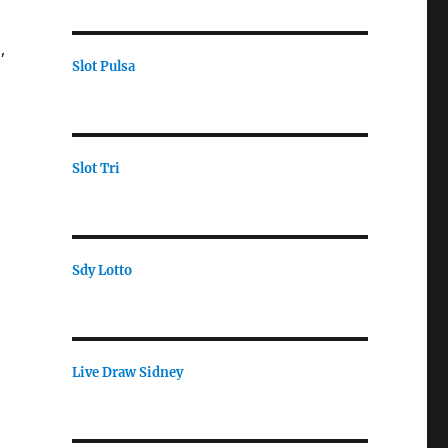
,
Slot Pulsa
Slot Tri
Sdy Lotto
Live Draw Sidney