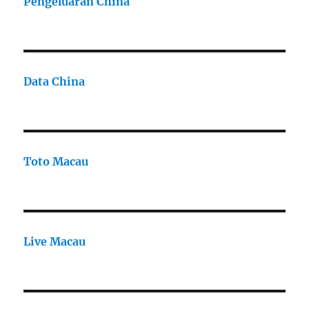
Pengeluaran China
Data China
Toto Macau
Live Macau