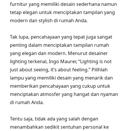
furnitur yang memiliki desain sederhana namun
tetap elegan untuk menciptakan tampilan yang
modern dan stylish di rumah Anda.
Tak lupa, pencahayaan yang tepat juga sangat
penting dalam menciptakan tampilan rumah
yang elegan dan modern. Menurut desainer
lighting terkenal, Ingo Maurer, “Lighting is not
just about seeing, it’s about feeling.” Pilihlah
lampu yang memiliki desain yang menarik dan
memberikan pencahayaan yang cukup untuk
menciptakan atmosfer yang hangat dan nyaman
di rumah Anda.
Tentu saja, tidak ada yang salah dengan
menambahkan sedikit sentuhan personal ke