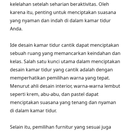
kelelahan setelah seharian beraktivitas. Oleh
karena itu, penting untuk menciptakan suasana
yang nyaman dan indah di dalam kamar tidur
Anda.
Ide desain kamar tidur cantik dapat menciptakan
sebuah ruang yang memancarkan keindahan dan
kelas. Salah satu kunci utama dalam menciptakan
desain kamar tidur yang cantik adalah dengan
memperhatikan pemilihan warna yang tepat.
Menurut ahli desain interior, warna-warna lembut
seperti krem, abu-abu, dan pastel dapat
menciptakan suasana yang tenang dan nyaman
di dalam kamar tidur.
Selain itu, pemilihan furnitur yang sesuai juga