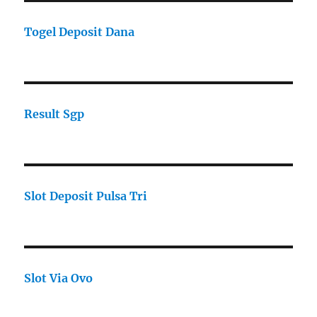
Togel Deposit Dana
Result Sgp
Slot Deposit Pulsa Tri
Slot Via Ovo