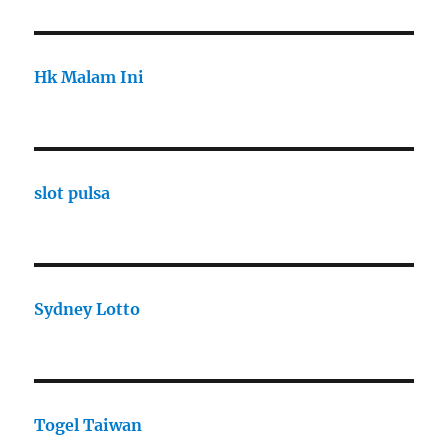
Hk Malam Ini
slot pulsa
Sydney Lotto
Togel Taiwan