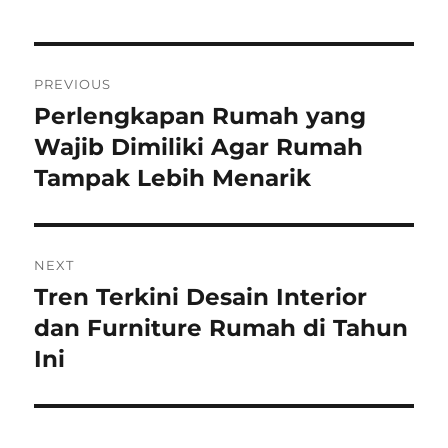
Post
PREVIOUS
navigation
Perlengkapan Rumah yang
Previous
post:
Wajib Dimiliki Agar Rumah
Tampak Lebih Menarik
NEXT
Tren Terkini Desain Interior
Next
post:
dan Furniture Rumah di Tahun
Ini