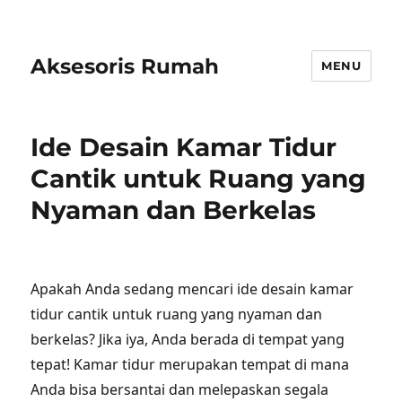
Aksesoris Rumah
MENU
Ide Desain Kamar Tidur
Cantik untuk Ruang yang
Nyaman dan Berkelas
Apakah Anda sedang mencari ide desain kamar
tidur cantik untuk ruang yang nyaman dan
berkelas? Jika iya, Anda berada di tempat yang
tepat! Kamar tidur merupakan tempat di mana
Anda bisa bersantai dan melepaskan segala