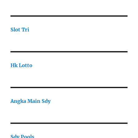
Slot Tri
Hk Lotto
Angka Main Sdy
Sdy Pools