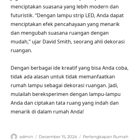
menciptakan suasana yang lebih modern dan
futuristik. “Dengan lampu strip LED, Anda dapat
menciptakan efek pencahayaan yang menarik
dan mengubah suasana ruangan dengan
mudah,” ujar David Smith, seorang ahli dekorasi
ruangan.
Dengan berbagai ide kreatif yang bisa Anda coba,
tidak ada alasan untuk tidak memanfaatkan
rumah lampu sebagai dekorasi ruangan. Jadi,
mulailah bereksperimen dengan lampu-lampu
Anda dan ciptakan tata ruang yang indah dan
menarik di dalam rumah Anda!
Author
Posted
Categories
admin
December 15, 2024
Perlengkapan Rumah