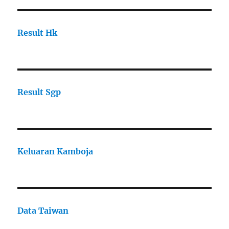
Result Hk
Result Sgp
Keluaran Kamboja
Data Taiwan