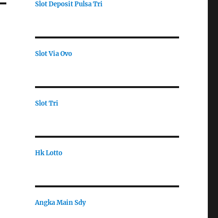
Slot Deposit Pulsa Tri
Slot Via Ovo
Slot Tri
Hk Lotto
Angka Main Sdy