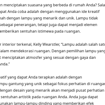
in menciptakan suasana yang berbeda di rumah Anda? Sal
apat Anda coba adalah dengan menggunakan ide kreatif
ah dengan lampu yang menarik dan unik. Lampu tidak
sebagai penerangan, tetapi juga dapat menjadi elemen
memberikan sentuhan istimewa pada ruangan.
interior terkenal, Kelly Wearstler, “Lampu adalah salah sat
dalam mendekorasi ruangan. Dengan pemilihan lampu yan
t menciptakan atmosfer yang sesuai dengan gaya dan
Anda.”
reatif yang dapat Anda terapkan adalah dengan
pu gantung yang unik sebagai fokus perhatian di ruanga
engan desain yang menarik akan menjadi pusat perhatian
sentuhan artistik pada ruangan Anda. Anda juga dapat
nakan lampu-lampu dinding yang memberikan efek