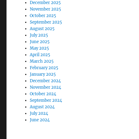
December 2025
November 2025
October 2025
September 2025
August 2025
July 2025
June 2025
May 2025
April 2025
March 2025
February 2025
January 2025
December 2024
November 2024
October 2024
September 2024
August 2024
July 2024
June 2024