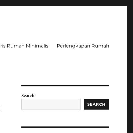
ris Rumah Minimalis
Perlengkapan Rumah
Search
k
SEARCH