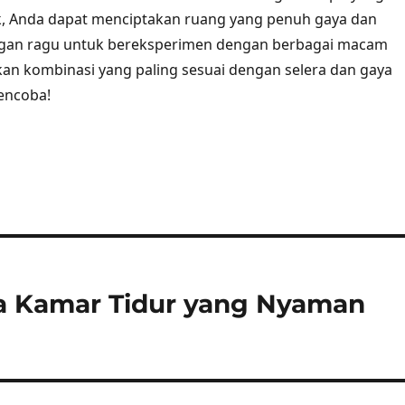
k, Anda dapat menciptakan ruang yang penuh gaya dan
jangan ragu untuk bereksperimen dengan berbagai macam
n kombinasi yang paling sesuai dengan selera dan gaya
encoba!
a Kamar Tidur yang Nyaman