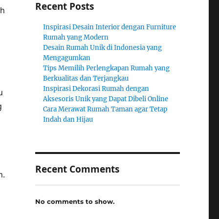
Recent Posts
ah
Inspirasi Desain Interior dengan Furniture
Rumah yang Modern
Desain Rumah Unik di Indonesia yang
Mengagumkan
Tips Memilih Perlengkapan Rumah yang
Berkualitas dan Terjangkau
Inspirasi Dekorasi Rumah dengan
u
Aksesoris Unik yang Dapat Dibeli Online
g
Cara Merawat Rumah Taman agar Tetap
Indah dan Hijau
Recent Comments
n.
No comments to show.