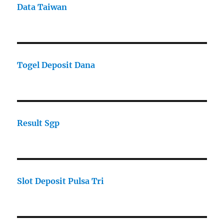
Data Taiwan
Togel Deposit Dana
Result Sgp
Slot Deposit Pulsa Tri