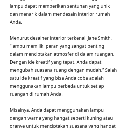
lampu dapat memberikan sentuhan yang unik
dan menarik dalam mendesain interior rumah
Anda.
Menurut desainer interior terkenal, Jane Smith,
“lampu memiliki peran yang sangat penting
dalam menciptakan atmosfer di dalam ruangan.
Dengan ide kreatif yang tepat, Anda dapat
mengubah suasana ruang dengan mudah.” Salah
satu ide kreatif yang bisa Anda coba adalah
menggunakan lampu berbeda untuk setiap
ruangan di rumah Anda.
Misalnya, Anda dapat menggunakan lampu
dengan warna yang hangat seperti kuning atau
oranye untuk menciptakan suasana yang hangat