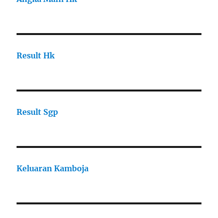
Result Hk
Result Sgp
Keluaran Kamboja