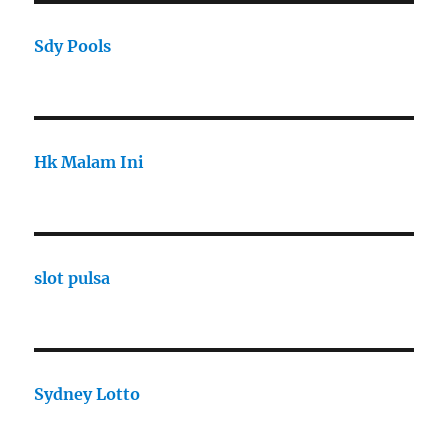
Sdy Pools
Hk Malam Ini
slot pulsa
Sydney Lotto