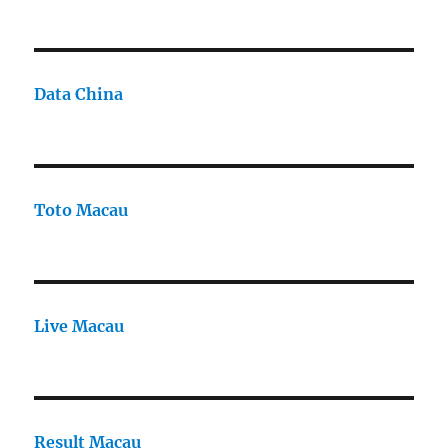
Data China
Toto Macau
Live Macau
Result Macau