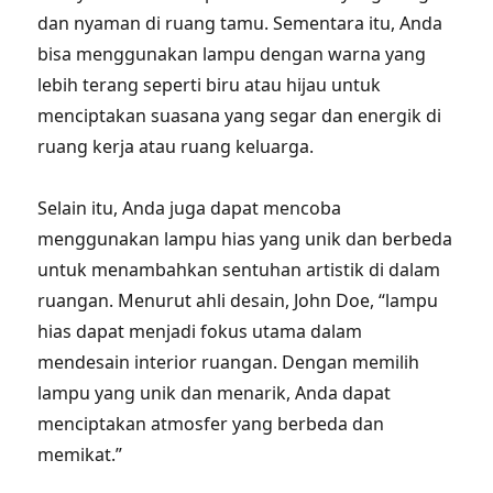
dan nyaman di ruang tamu. Sementara itu, Anda
bisa menggunakan lampu dengan warna yang
lebih terang seperti biru atau hijau untuk
menciptakan suasana yang segar dan energik di
ruang kerja atau ruang keluarga.
Selain itu, Anda juga dapat mencoba
menggunakan lampu hias yang unik dan berbeda
untuk menambahkan sentuhan artistik di dalam
ruangan. Menurut ahli desain, John Doe, “lampu
hias dapat menjadi fokus utama dalam
mendesain interior ruangan. Dengan memilih
lampu yang unik dan menarik, Anda dapat
menciptakan atmosfer yang berbeda dan
memikat.”