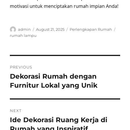
motivasi untuk menciptakan rumah impian Anda!
Author
Posted
Categories
Tags
admin
August 21, 2025
Perlengkapan Rumah
on
rumah lampu
Post
PREVIOUS
navigation
Dekorasi Rumah dengan
Previous
post:
Furnitur Lokal yang Unik
NEXT
Ide Dekorasi Ruang Kerja di
Next
post:
Rumah yang Inspiratif