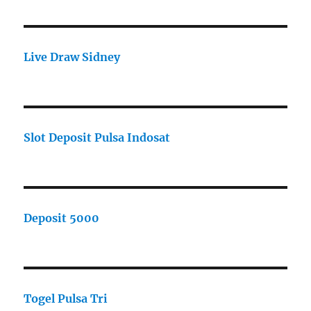
Live Draw Sidney
Slot Deposit Pulsa Indosat
Deposit 5000
Togel Pulsa Tri