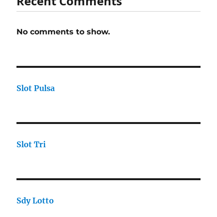
Recent Comments
No comments to show.
Slot Pulsa
Slot Tri
Sdy Lotto