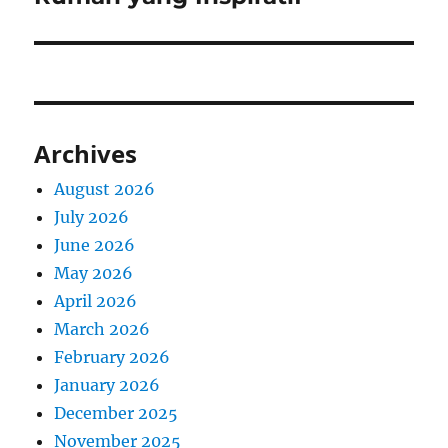
Archives
August 2026
July 2026
June 2026
May 2026
April 2026
March 2026
February 2026
January 2026
December 2025
November 2025