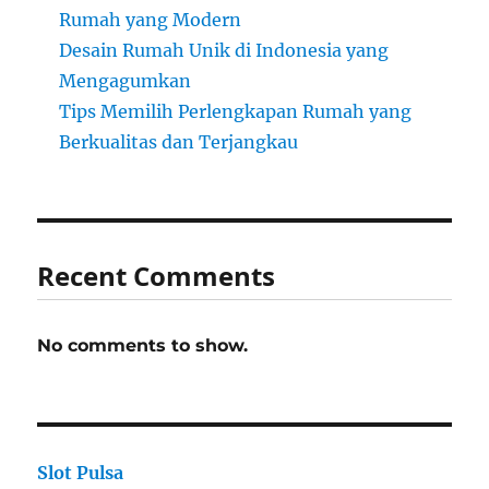
Rumah yang Modern
Desain Rumah Unik di Indonesia yang
Mengagumkan
Tips Memilih Perlengkapan Rumah yang
Berkualitas dan Terjangkau
Recent Comments
No comments to show.
Slot Pulsa