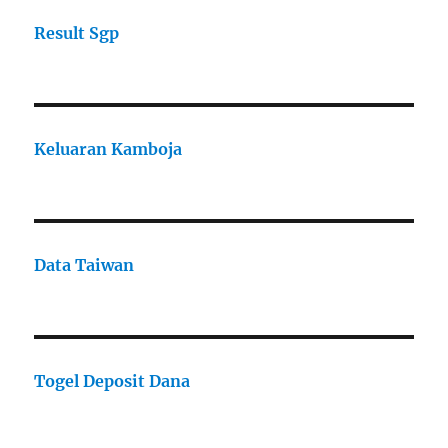
Result Sgp
Keluaran Kamboja
Data Taiwan
Togel Deposit Dana