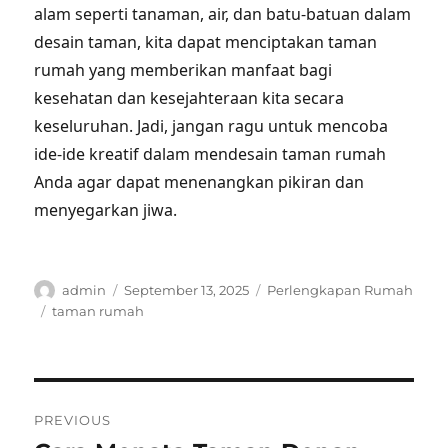
alam seperti tanaman, air, dan batu-batuan dalam
desain taman, kita dapat menciptakan taman
rumah yang memberikan manfaat bagi
kesehatan dan kesejahteraan kita secara
keseluruhan. Jadi, jangan ragu untuk mencoba
ide-ide kreatif dalam mendesain taman rumah
Anda agar dapat menenangkan pikiran dan
menyegarkan jiwa.
Author
Posted
Categories
admin
September 13, 2025
Perlengkapan Rumah
on
Tags
taman rumah
Post
PREVIOUS
navigation