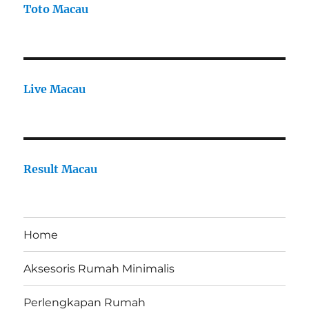
Toto Macau
Live Macau
Result Macau
Home
Aksesoris Rumah Minimalis
Perlengkapan Rumah