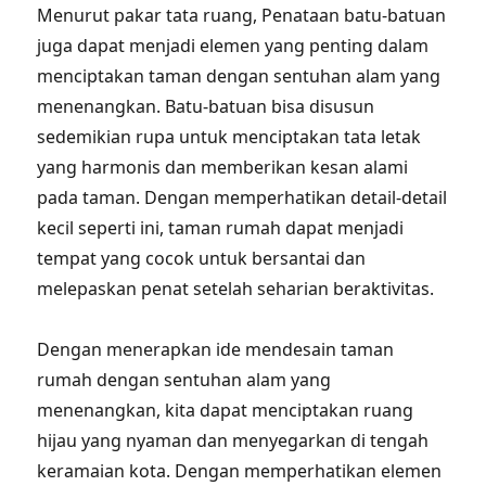
Menurut pakar tata ruang, Penataan batu-batuan
juga dapat menjadi elemen yang penting dalam
menciptakan taman dengan sentuhan alam yang
menenangkan. Batu-batuan bisa disusun
sedemikian rupa untuk menciptakan tata letak
yang harmonis dan memberikan kesan alami
pada taman. Dengan memperhatikan detail-detail
kecil seperti ini, taman rumah dapat menjadi
tempat yang cocok untuk bersantai dan
melepaskan penat setelah seharian beraktivitas.
Dengan menerapkan ide mendesain taman
rumah dengan sentuhan alam yang
menenangkan, kita dapat menciptakan ruang
hijau yang nyaman dan menyegarkan di tengah
keramaian kota. Dengan memperhatikan elemen