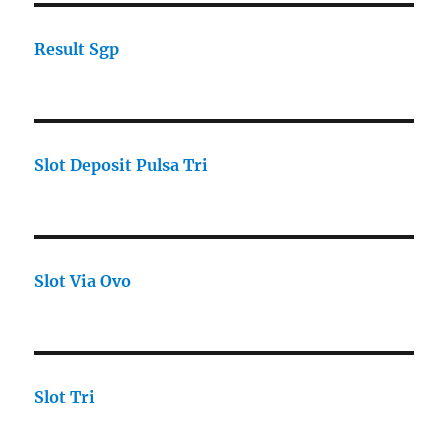
Result Sgp
Slot Deposit Pulsa Tri
Slot Via Ovo
Slot Tri