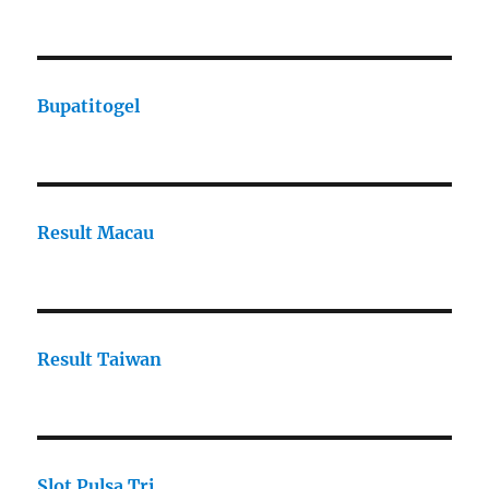
Bupatitogel
Result Macau
Result Taiwan
Slot Pulsa Tri