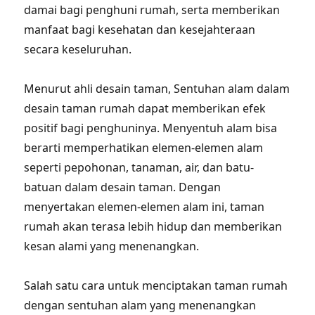
damai bagi penghuni rumah, serta memberikan
manfaat bagi kesehatan dan kesejahteraan
secara keseluruhan.
Menurut ahli desain taman, Sentuhan alam dalam
desain taman rumah dapat memberikan efek
positif bagi penghuninya. Menyentuh alam bisa
berarti memperhatikan elemen-elemen alam
seperti pepohonan, tanaman, air, dan batu-
batuan dalam desain taman. Dengan
menyertakan elemen-elemen alam ini, taman
rumah akan terasa lebih hidup dan memberikan
kesan alami yang menenangkan.
Salah satu cara untuk menciptakan taman rumah
dengan sentuhan alam yang menenangkan