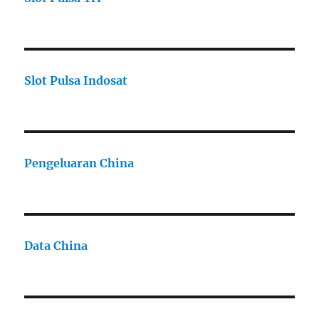
Slot Pulsa Indosat
Pengeluaran China
Data China