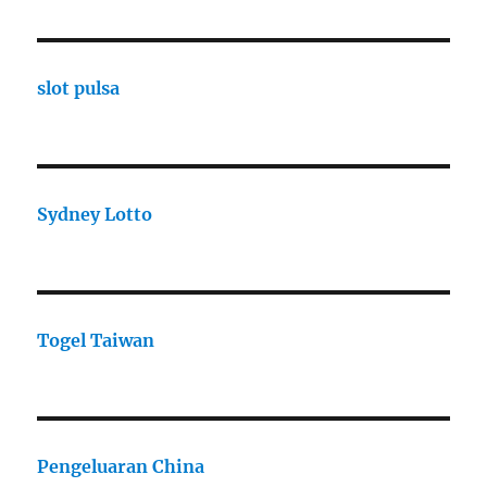
slot pulsa
Sydney Lotto
Togel Taiwan
Pengeluaran China