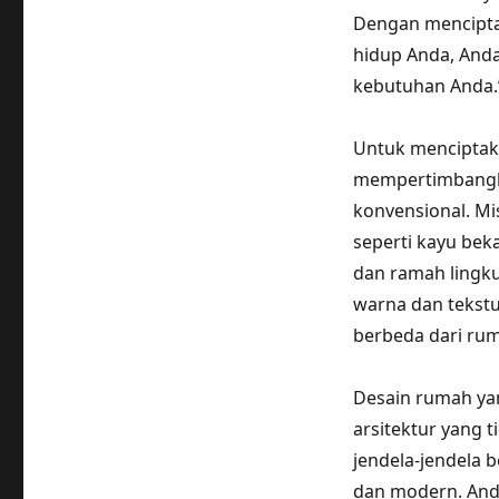
Dengan mencipta
hidup Anda, And
kebutuhan Anda.
Untuk menciptak
mempertimbangka
konvensional. Mi
seperti kayu bek
dan ramah lingku
warna dan tekst
berbeda dari r
Desain rumah ya
arsitektur yang 
jendela-jendela 
dan modern. And