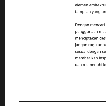
elemen arsitektu
tampilan yang un
Dengan mencari 
penggunaan mater
menciptakan des
Jangan ragu unt
sesuai dengan se
memberikan insp
dan memenuhi k