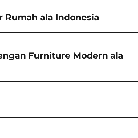
or Rumah ala Indonesia
engan Furniture Modern ala