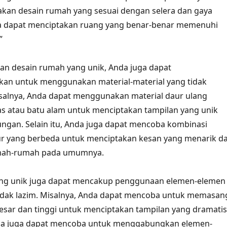
kan desain rumah yang sesuai dengan selera dan gaya
a dapat menciptakan ruang yang benar-benar memenuhi
”
an desain rumah yang unik, Anda juga dapat
n untuk menggunakan material-material yang tidak
salnya, Anda dapat menggunakan material daur ulang
as atau batu alam untuk menciptakan tampilan yang unik
ngan. Selain itu, Anda juga dapat mencoba kombinasi
ur yang berbeda untuk menciptakan kesan yang menarik d
umah-rumah pada umumnya.
ng unik juga dapat mencakup penggunaan elemen-elemen
tidak lazim. Misalnya, Anda dapat mencoba untuk memasan
besar dan tinggi untuk menciptakan tampilan yang dramatis
a juga dapat mencoba untuk menggabungkan elemen-