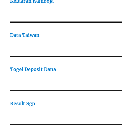
Keluaran Kamboja
Data Taiwan
Togel Deposit Dana
Result Sgp