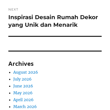
NEXT
Inspirasi Desain Rumah Dekor
Next
post:
yang Unik dan Menarik
Archives
August 2026
July 2026
June 2026
May 2026
April 2026
March 2026