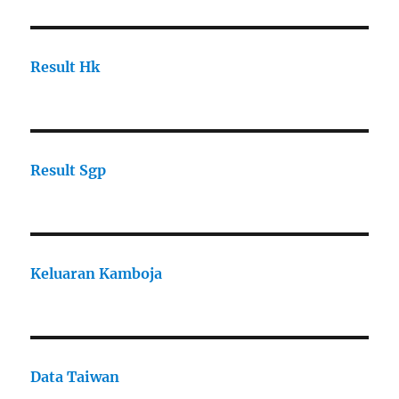
Result Hk
Result Sgp
Keluaran Kamboja
Data Taiwan