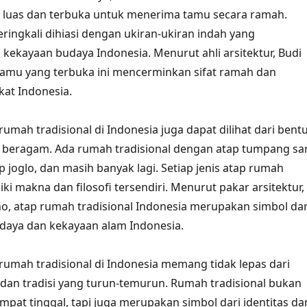
 luas dan terbuka untuk menerima tamu secara ramah.
eringkali dihiasi dengan ukiran-ukiran indah yang
kayaan budaya Indonesia. Menurut ahli arsitektur, Budi
tamu yang terbuka ini mencerminkan sifat ramah dan
at Indonesia.
umah tradisional di Indonesia juga dapat dilihat dari bent
 beragam. Ada rumah tradisional dengan atap tumpang sar
p joglo, dan masih banyak lagi. Setiap jenis atap rumah
iki makna dan filosofi tersendiri. Menurut pakar arsitektur,
, atap rumah tradisional Indonesia merupakan simbol dar
aya dan kekayaan alam Indonesia.
rumah tradisional di Indonesia memang tidak lepas dari
ya dan tradisi yang turun-temurun. Rumah tradisional bukan
mpat tinggal, tapi juga merupakan simbol dari identitas da