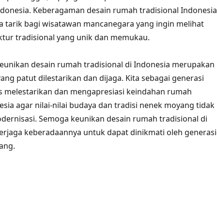
 Indonesia. Keberagaman desain rumah tradisional Indonesia
a tarik bagi wisatawan mancanegara yang ingin melihat
ktur tradisional yang unik dan memukau.
eunikan desain rumah tradisional di Indonesia merupakan
ng patut dilestarikan dan dijaga. Kita sebagai generasi
s melestarikan dan mengapresiasi keindahan rumah
esia agar nilai-nilai budaya dan tradisi nenek moyang tidak
dernisasi. Semoga keunikan desain rumah tradisional di
terjaga keberadaannya untuk dapat dinikmati oleh generasi
ang.