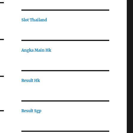
Slot Thailand
Angka Main Hk
Result Hk
Result Sgp