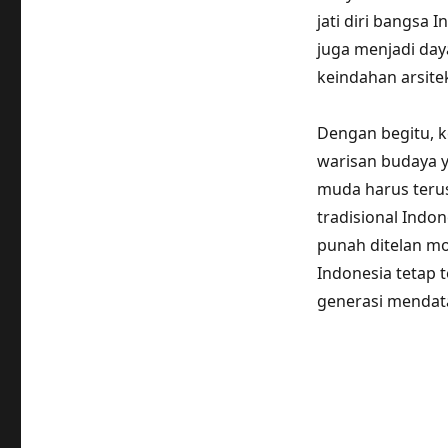
jati diri bangsa
juga menjadi day
keindahan arsite
Dengan begitu, k
warisan budaya ya
muda harus teru
tradisional Indon
punah ditelan mo
Indonesia tetap 
generasi mendat