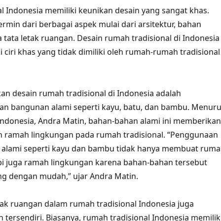
l Indonesia memiliki keunikan desain yang sangat khas.
ermin dari berbagai aspek mulai dari arsitektur, bahan
tata letak ruangan. Desain rumah tradisional di Indonesia
ciri khas yang tidak dimiliki oleh rumah-rumah tradisional
kan desain rumah tradisional di Indonesia adalah
n bangunan alami seperti kayu, batu, dan bambu. Menuru
Indonesia, Andra Matin, bahan-bahan alami ini memberikan
n ramah lingkungan pada rumah tradisional. “Penggunaan
alami seperti kayu dan bambu tidak hanya membuat rum
tapi juga ramah lingkungan karena bahan-bahan tersebut
ng dengan mudah,” ujar Andra Matin.
letak ruangan dalam rumah tradisional Indonesia juga
 tersendiri. Biasanya, rumah tradisional Indonesia memilik