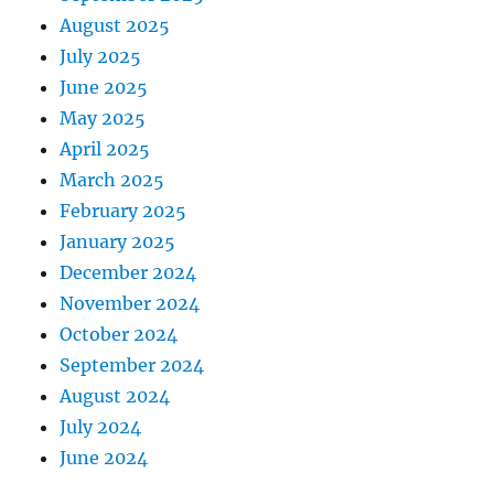
August 2025
July 2025
June 2025
May 2025
April 2025
March 2025
February 2025
January 2025
December 2024
November 2024
October 2024
September 2024
August 2024
July 2024
June 2024