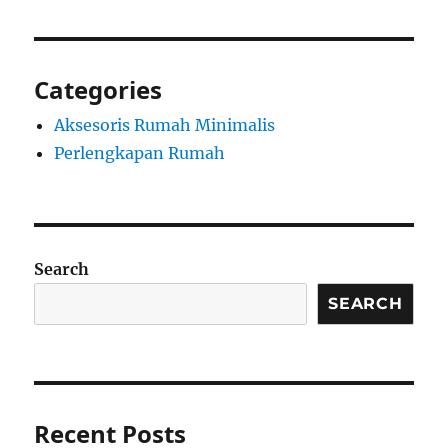
Categories
Aksesoris Rumah Minimalis
Perlengkapan Rumah
Search
SEARCH
Recent Posts