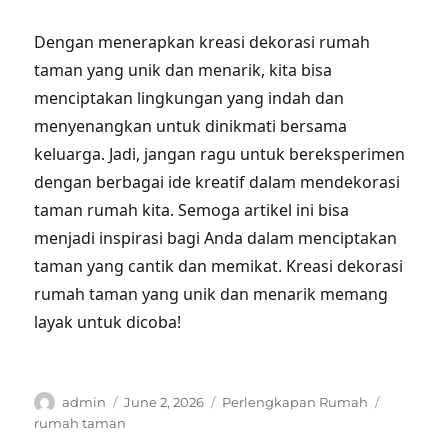
Dengan menerapkan kreasi dekorasi rumah
taman yang unik dan menarik, kita bisa
menciptakan lingkungan yang indah dan
menyenangkan untuk dinikmati bersama
keluarga. Jadi, jangan ragu untuk bereksperimen
dengan berbagai ide kreatif dalam mendekorasi
taman rumah kita. Semoga artikel ini bisa
menjadi inspirasi bagi Anda dalam menciptakan
taman yang cantik dan memikat. Kreasi dekorasi
rumah taman yang unik dan menarik memang
layak untuk dicoba!
Author
Posted
Categories
Tags
admin
June 2, 2026
Perlengkapan Rumah
on
rumah taman