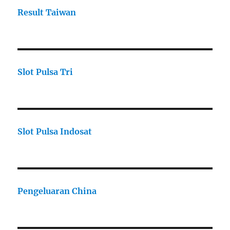
Result Taiwan
Slot Pulsa Tri
Slot Pulsa Indosat
Pengeluaran China