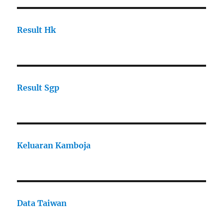
Result Hk
Result Sgp
Keluaran Kamboja
Data Taiwan