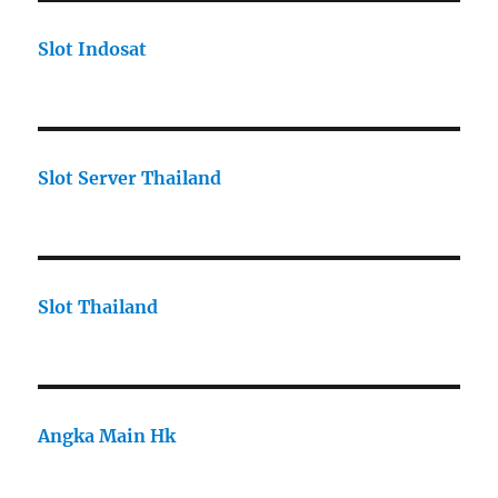
Slot Indosat
Slot Server Thailand
Slot Thailand
Angka Main Hk