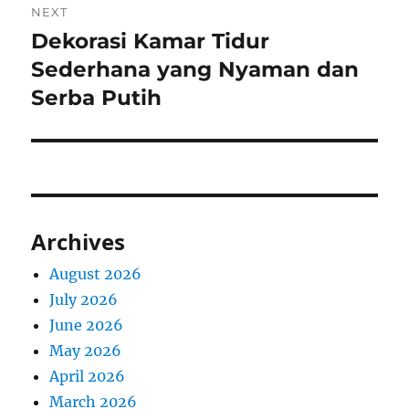
NEXT
Dekorasi Kamar Tidur
Next
post:
Sederhana yang Nyaman dan
Serba Putih
Archives
August 2026
July 2026
June 2026
May 2026
April 2026
March 2026