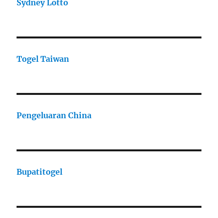
Sydney Lotto
Togel Taiwan
Pengeluaran China
Bupatitogel