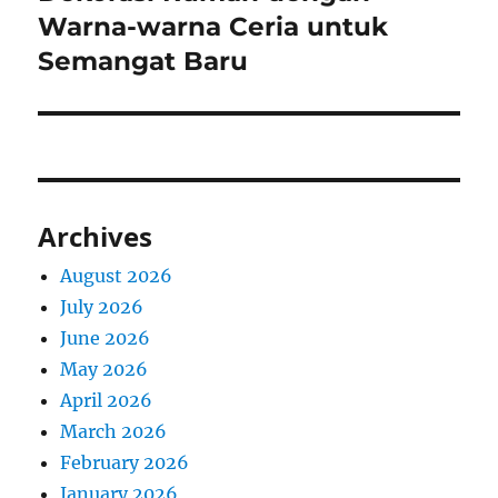
post:
Warna-warna Ceria untuk
Semangat Baru
Archives
August 2026
July 2026
June 2026
May 2026
April 2026
March 2026
February 2026
January 2026