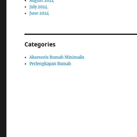
August 2024
July 2024
June 2024
Categories
Aksesoris Rumah Minimalis
Perlengkapan Rumah