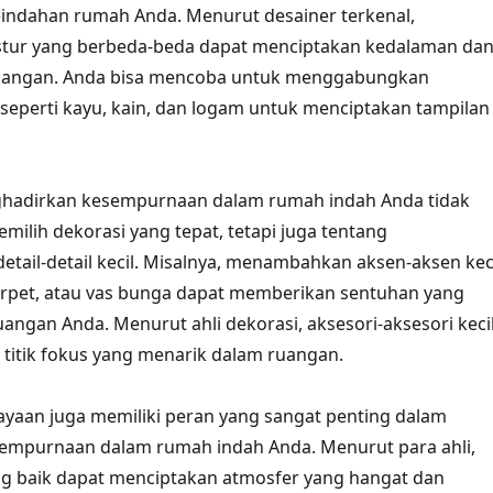
indahan rumah Anda. Menurut desainer terkenal,
tur yang berbeda-beda dapat menciptakan kedalaman da
uangan. Anda bisa mencoba untuk menggabungkan
 seperti kayu, kain, dan logam untuk menciptakan tampilan
hadirkan kesempurnaan dalam rumah indah Anda tidak
milih dekorasi yang tepat, tetapi juga tentang
tail-detail kecil. Misalnya, menambahkan aksen-aksen kec
karpet, atau vas bunga dapat memberikan sentuhan yang
angan Anda. Menurut ahli dekorasi, aksesori-aksesori keci
i titik fokus yang menarik dalam ruangan.
ayaan juga memiliki peran yang sangat penting dalam
empurnaan dalam rumah indah Anda. Menurut para ahli,
g baik dapat menciptakan atmosfer yang hangat dan