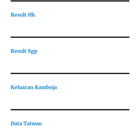
Result Hk
Result Sgp
Keluaran Kamboja
Data Taiwan