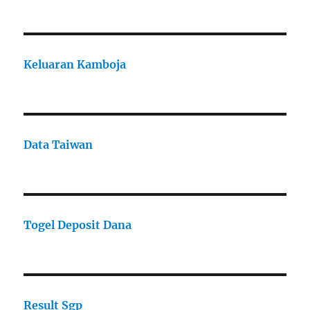
Keluaran Kamboja
Data Taiwan
Togel Deposit Dana
Result Sgp