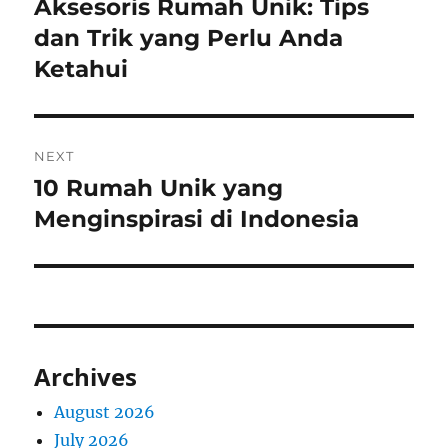
post:
Aksesoris Rumah Unik: Tips
dan Trik yang Perlu Anda
Ketahui
NEXT
10 Rumah Unik yang
Next
post:
Menginspirasi di Indonesia
Archives
August 2026
July 2026