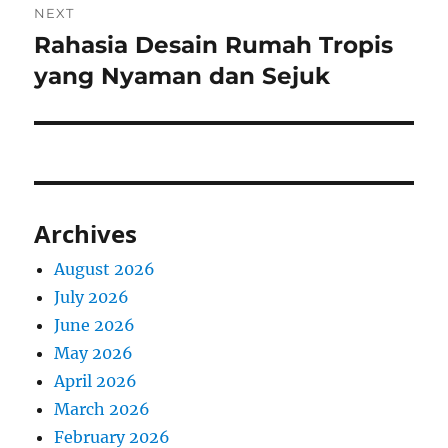
NEXT
Rahasia Desain Rumah Tropis
Next
post:
yang Nyaman dan Sejuk
Archives
August 2026
July 2026
June 2026
May 2026
April 2026
March 2026
February 2026