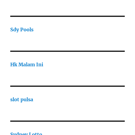
Sdy Pools
Hk Malam Ini
slot pulsa
Sydney Lotto