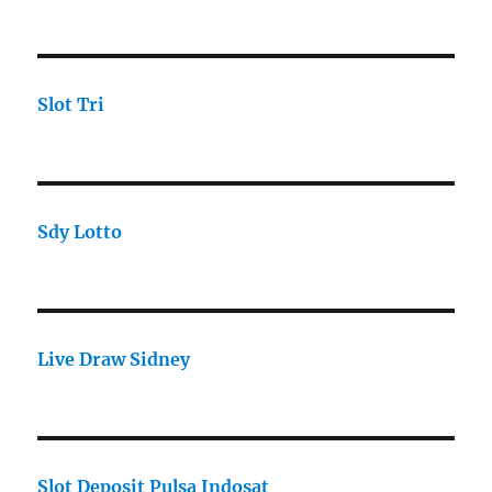
Slot Tri
Sdy Lotto
Live Draw Sidney
Slot Deposit Pulsa Indosat