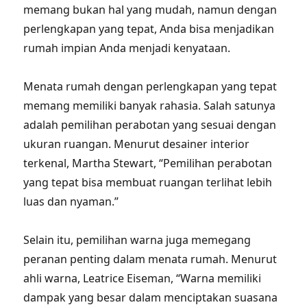
memang bukan hal yang mudah, namun dengan
perlengkapan yang tepat, Anda bisa menjadikan
rumah impian Anda menjadi kenyataan.
Menata rumah dengan perlengkapan yang tepat
memang memiliki banyak rahasia. Salah satunya
adalah pemilihan perabotan yang sesuai dengan
ukuran ruangan. Menurut desainer interior
terkenal, Martha Stewart, “Pemilihan perabotan
yang tepat bisa membuat ruangan terlihat lebih
luas dan nyaman.”
Selain itu, pemilihan warna juga memegang
peranan penting dalam menata rumah. Menurut
ahli warna, Leatrice Eiseman, “Warna memiliki
dampak yang besar dalam menciptakan suasana