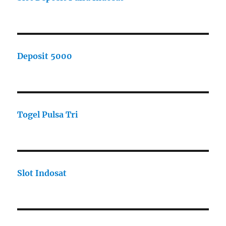
Deposit 5000
Togel Pulsa Tri
Slot Indosat