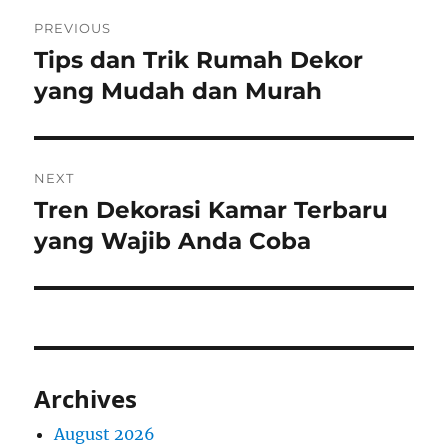
Post
PREVIOUS
navigation
Tips dan Trik Rumah Dekor
Previous
post:
yang Mudah dan Murah
NEXT
Tren Dekorasi Kamar Terbaru
Next
post:
yang Wajib Anda Coba
Archives
August 2026