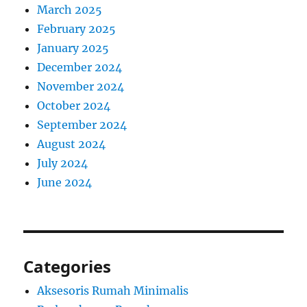
March 2025
February 2025
January 2025
December 2024
November 2024
October 2024
September 2024
August 2024
July 2024
June 2024
Categories
Aksesoris Rumah Minimalis