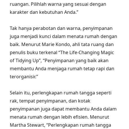
ruangan. Pilihlah warna yang sesuai dengan
karakter dan kebutuhan Anda.”
Tak hanya perabotan dan warna, penyimpanan
juga menjadi kunci dalam menata rumah dengan
baik. Menurut Marie Kondo, ahli tata ruang dan
penulis buku terkenal “The Life-Changing Magic
of Tidying Up”, “Penyimpanan yang baik akan
membantu Anda menjaga rumah tetap rapi dan
terorganisir.”
Selain itu, perlengkapan rumah tangga seperti
rak, tempat penyimpanan, dan kotak
penyimpanan juga dapat membantu Anda dalam
menata rumah dengan lebih efisien. Menurut
Martha Stewart, “Perlengkapan rumah tangga