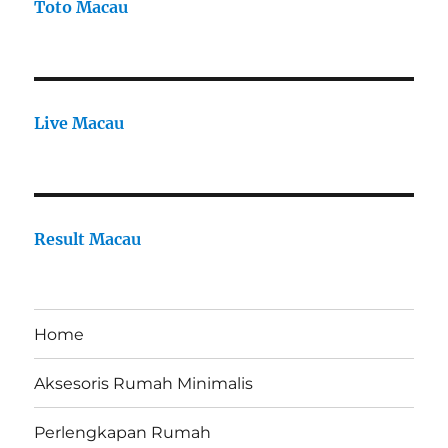
Toto Macau
Live Macau
Result Macau
Home
Aksesoris Rumah Minimalis
Perlengkapan Rumah