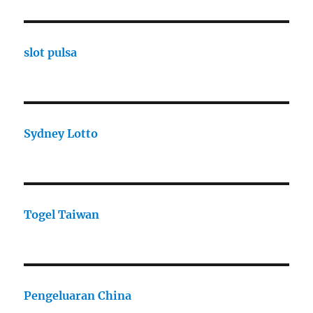
slot pulsa
Sydney Lotto
Togel Taiwan
Pengeluaran China