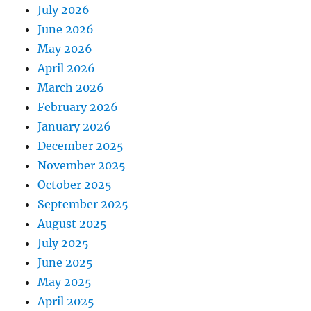
July 2026
June 2026
May 2026
April 2026
March 2026
February 2026
January 2026
December 2025
November 2025
October 2025
September 2025
August 2025
July 2025
June 2025
May 2025
April 2025