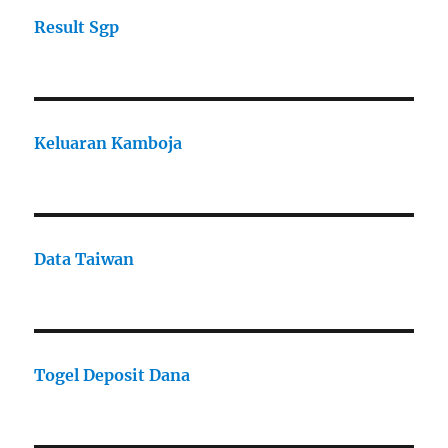
Result Sgp
Keluaran Kamboja
Data Taiwan
Togel Deposit Dana