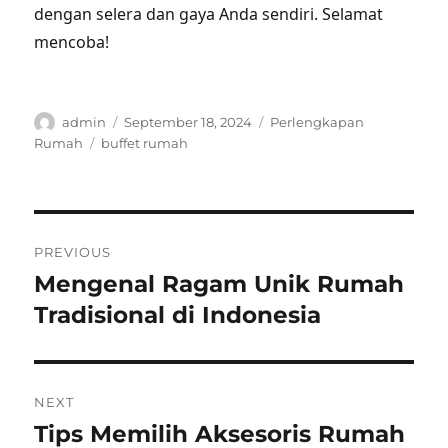
dengan selera dan gaya Anda sendiri. Selamat
mencoba!
Author
Posted
Categories
admin
September 18, 2024
Perlengkapan
on
Tags
Rumah
buffet rumah
Post
PREVIOUS
navigation
Mengenal Ragam Unik Rumah
Previous
post:
Tradisional di Indonesia
NEXT
Tips Memilih Aksesoris Rumah
Next