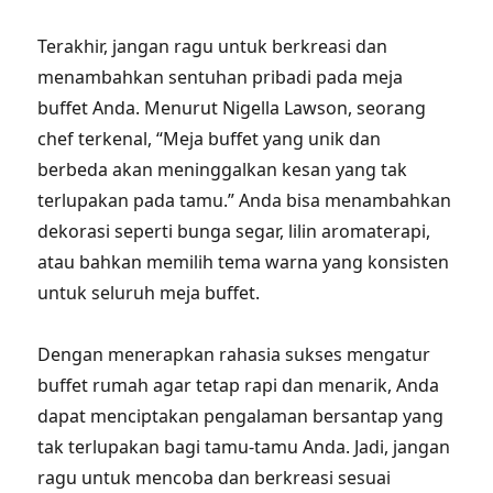
Terakhir, jangan ragu untuk berkreasi dan
menambahkan sentuhan pribadi pada meja
buffet Anda. Menurut Nigella Lawson, seorang
chef terkenal, “Meja buffet yang unik dan
berbeda akan meninggalkan kesan yang tak
terlupakan pada tamu.” Anda bisa menambahkan
dekorasi seperti bunga segar, lilin aromaterapi,
atau bahkan memilih tema warna yang konsisten
untuk seluruh meja buffet.
Dengan menerapkan rahasia sukses mengatur
buffet rumah agar tetap rapi dan menarik, Anda
dapat menciptakan pengalaman bersantap yang
tak terlupakan bagi tamu-tamu Anda. Jadi, jangan
ragu untuk mencoba dan berkreasi sesuai