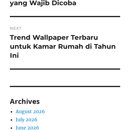
yang Wajib Dicoba
NEXT
Trend Wallpaper Terbaru
Next
post:
untuk Kamar Rumah di Tahun
Ini
Archives
August 2026
July 2026
June 2026