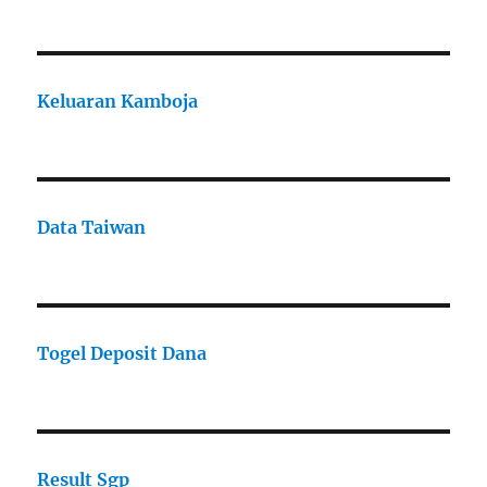
Keluaran Kamboja
Data Taiwan
Togel Deposit Dana
Result Sgp