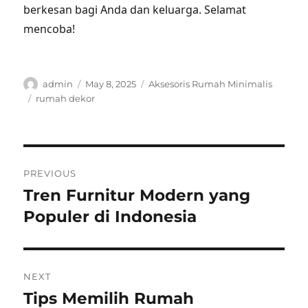
berkesan bagi Anda dan keluarga. Selamat
mencoba!
Author
Posted
Categories
admin
May 8, 2025
Aksesoris Rumah Minimalis
on
Tags
rumah dekor
Post
PREVIOUS
navigation
Tren Furnitur Modern yang
Previous
post:
Populer di Indonesia
NEXT
Tips Memilih Rumah
Next