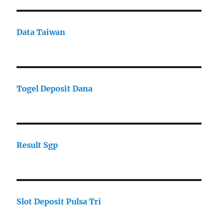
Data Taiwan
Togel Deposit Dana
Result Sgp
Slot Deposit Pulsa Tri