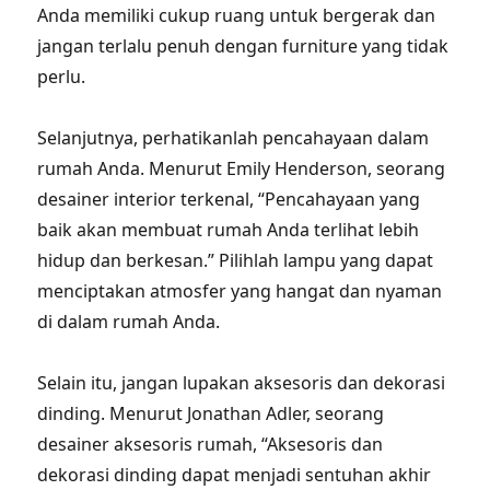
Anda memiliki cukup ruang untuk bergerak dan
jangan terlalu penuh dengan furniture yang tidak
perlu.
Selanjutnya, perhatikanlah pencahayaan dalam
rumah Anda. Menurut Emily Henderson, seorang
desainer interior terkenal, “Pencahayaan yang
baik akan membuat rumah Anda terlihat lebih
hidup dan berkesan.” Pilihlah lampu yang dapat
menciptakan atmosfer yang hangat dan nyaman
di dalam rumah Anda.
Selain itu, jangan lupakan aksesoris dan dekorasi
dinding. Menurut Jonathan Adler, seorang
desainer aksesoris rumah, “Aksesoris dan
dekorasi dinding dapat menjadi sentuhan akhir