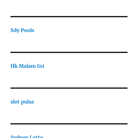
Sdy Pools
Hk Malam Ini
slot pulsa
Sydney Lotto