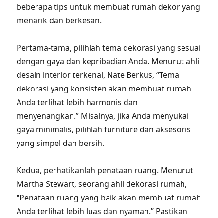
beberapa tips untuk membuat rumah dekor yang
menarik dan berkesan.
Pertama-tama, pilihlah tema dekorasi yang sesuai
dengan gaya dan kepribadian Anda. Menurut ahli
desain interior terkenal, Nate Berkus, “Tema
dekorasi yang konsisten akan membuat rumah
Anda terlihat lebih harmonis dan
menyenangkan.” Misalnya, jika Anda menyukai
gaya minimalis, pilihlah furniture dan aksesoris
yang simpel dan bersih.
Kedua, perhatikanlah penataan ruang. Menurut
Martha Stewart, seorang ahli dekorasi rumah,
“Penataan ruang yang baik akan membuat rumah
Anda terlihat lebih luas dan nyaman.” Pastikan