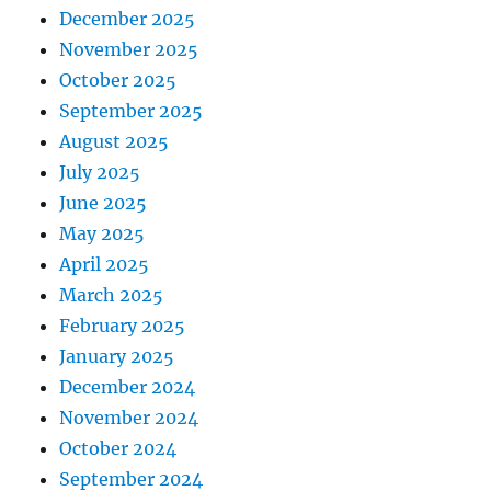
December 2025
November 2025
October 2025
September 2025
August 2025
July 2025
June 2025
May 2025
April 2025
March 2025
February 2025
January 2025
December 2024
November 2024
October 2024
September 2024