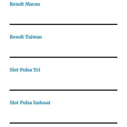
Result Macau
Result Taiwan
Slot Pulsa Tri
Slot Pulsa Indosat