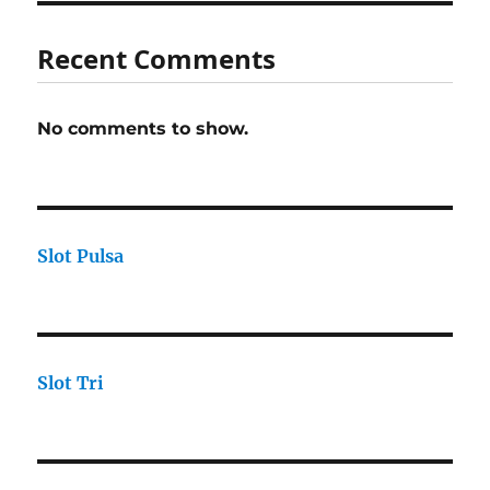
Recent Comments
No comments to show.
Slot Pulsa
Slot Tri