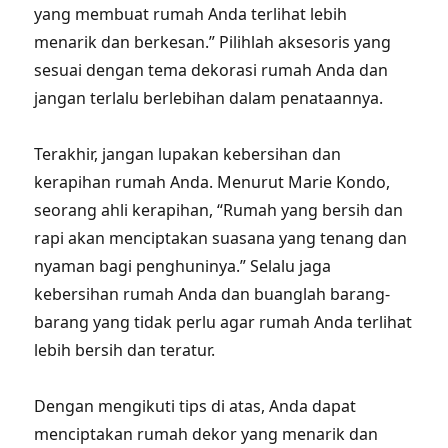
yang membuat rumah Anda terlihat lebih
menarik dan berkesan.” Pilihlah aksesoris yang
sesuai dengan tema dekorasi rumah Anda dan
jangan terlalu berlebihan dalam penataannya.
Terakhir, jangan lupakan kebersihan dan
kerapihan rumah Anda. Menurut Marie Kondo,
seorang ahli kerapihan, “Rumah yang bersih dan
rapi akan menciptakan suasana yang tenang dan
nyaman bagi penghuninya.” Selalu jaga
kebersihan rumah Anda dan buanglah barang-
barang yang tidak perlu agar rumah Anda terlihat
lebih bersih dan teratur.
Dengan mengikuti tips di atas, Anda dapat
menciptakan rumah dekor yang menarik dan