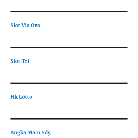
Slot Via Ovo
Slot Tri
Hk Lotto
Angka Main Sdy