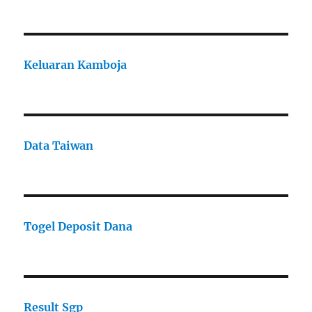
Keluaran Kamboja
Data Taiwan
Togel Deposit Dana
Result Sgp