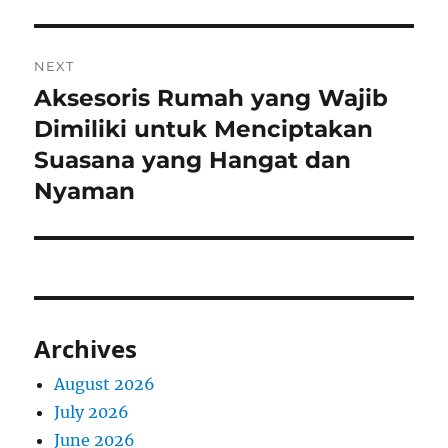
NEXT
Aksesoris Rumah yang Wajib
Next
post:
Dimiliki untuk Menciptakan
Suasana yang Hangat dan
Nyaman
Archives
August 2026
July 2026
June 2026