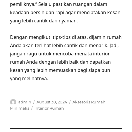
pemiliknya.” Selalu pastikan ruangan dalam
keadaan bersih dan rapi agar menciptakan kesan
yang lebih cantik dan nyaman.
Dengan mengikuti tips-tips di atas, dijamin rumah
Anda akan terlihat lebih cantik dan menarik. Jadi,
jangan ragu untuk mencoba menata interior
rumah Anda dengan lebih baik dan dapatkan
kesan yang lebih memuaskan bagi siapa pun
yang melihatnya.
Author
Posted
Categories
admin
August 30, 2024
Aksesoris Rumah
on
Tags
Minimalis
Interior Rumah