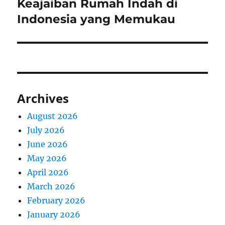
Keajaiban Rumah Indah di
Next
post:
Indonesia yang Memukau
Archives
August 2026
July 2026
June 2026
May 2026
April 2026
March 2026
February 2026
January 2026