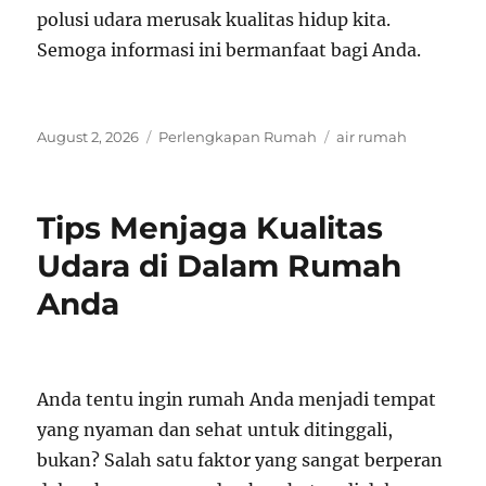
polusi udara merusak kualitas hidup kita.
Semoga informasi ini bermanfaat bagi Anda.
Posted
Categories
Tags
August 2, 2026
Perlengkapan Rumah
air rumah
on
Tips Menjaga Kualitas
Udara di Dalam Rumah
Anda
Anda tentu ingin rumah Anda menjadi tempat
yang nyaman dan sehat untuk ditinggali,
bukan? Salah satu faktor yang sangat berperan