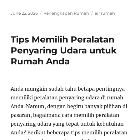
Posted
Categories
Tags
June 22, 2026
Perlengkapan Rumah
air rumah
on
Tips Memilih Peralatan
Penyaring Udara untuk
Rumah Anda
Anda mungkin sudah tahu betapa pentingnya
memiliki peralatan penyaring udara di rumah
Anda. Namun, dengan begitu banyak pilihan di
pasaran, bagaimana cara memilih peralatan
penyaring udara yang tepat untuk kebutuhan
Anda? Berikut beberapa tips memilih peralatan