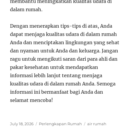
membantu meningkatkan kualitas udara di
dalam rumah.
Dengan menerapkan tips-tips di atas, Anda
dapat menjaga kualitas udara di dalam rumah
Anda dan menciptakan lingkungan yang sehat
dan nyaman untuk Anda dan keluarga. Jangan
ragu untuk mengikuti saran dari para ahli dan
pakar kesehatan untuk mendapatkan
informasi lebih lanjut tentang menjaga
kualitas udara di dalam rumah Anda. Semoga
informasi ini bermanfaat bagi Anda dan
selamat mencoba!
Posted
Categories
Tags
July 18, 2026
Perlengkapan Rumah
air rumah
on